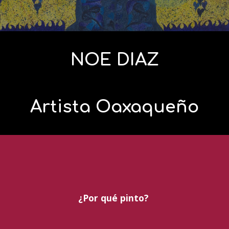
NOE DIAZ
Artista Oaxaqueño
¿Por qué pinto?