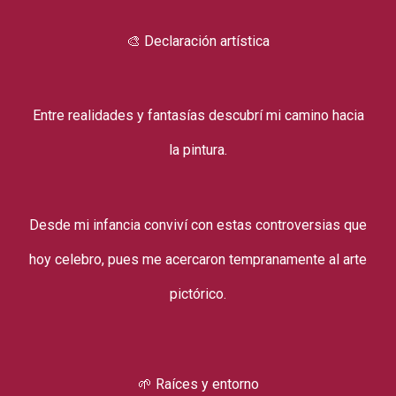
🎨 Declaración artística
Entre realidades y fantasías descubrí mi camino hacia
la pintura.
Desde mi infancia conviví con estas controversias que
hoy celebro, pues me acercaron tempranamente al arte
pictórico.
🌱 Raíces y entorno